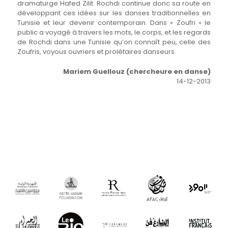
dramaturge Hafed Zilit. Rochdi continue donc sa route en
développant ces idées sur les danses traditionnelles en
Tunisie et leur devenir contemporain. Dans « Zoufri » le
public a voyagé à travers les mots, le corps, et les regards
de Rochdi dans une Tunisie qu’on connaît peu, celle des
Zoufris, voyous ouvriers et prolétaires danseurs.
Mariem Guellouz (chercheure en danse)
14-12-2013