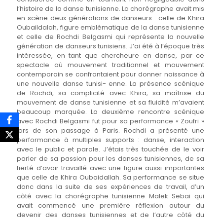
l’histoire de la danse tunisienne. La chorégraphe avait mis
en scène deux générations de danseurs : celle de Khira
Oubaildalah, figure emblématique de la danse tunisienne
et celle de Rochdi Belgasmi qui représente la nouvelle
génération de danseurs tunisiens. J’ai été à l’époque très
intéressée, en tant que chercheure en danse, par ce
spectacle où mouvement traditionnel et mouvement
contemporain se confrontaient pour donner naissance à
une nouvelle danse tunisi- enne. La présence scénique
de Rochdi, sa complicité avec Khira, sa maîtrise du
mouvement de danse tunisienne et sa fluidité m’avaient
beaucoup marquée. La deuxième rencontre scénique
avec Rochdi Belgasmi fut pour sa performance « Zoufri »
lors de son passage à Paris. Rochdi a présenté une
performance à multiples supports : danse, interaction
avec le public et parole. J’étais très touchée de le voir
parler de sa passion pour les danses tunisiennes, de sa
fierté d’avoir travaillé avec une figure aussi importantes
que celle de Khira Oubaidallah. Sa performance se situe
donc dans la suite de ses expériences de travail, d’un
côté avec la chorégraphe tunisienne Malek Sebai qui
avait commencé une première réflexion autour du
devenir des danses tunisiennes et de l’autre côté du