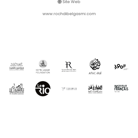
Site Web
www.rochdibelgasmi.com