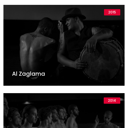
2015
Al Zaglama
2014