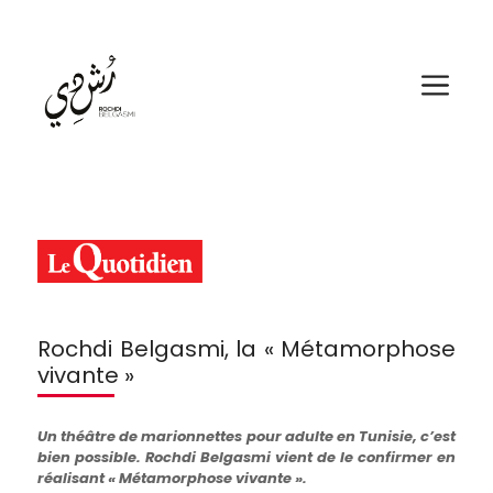
Aller
au
contenu
Me
Rochdi Belgasmi, la « Métamorphose
vivante »
Un théâtre de marionnettes pour adulte en Tunisie, c’est
bien possible. Rochdi Belgasmi vient de le confirmer en
réalisant « Métamorphose vivante ».