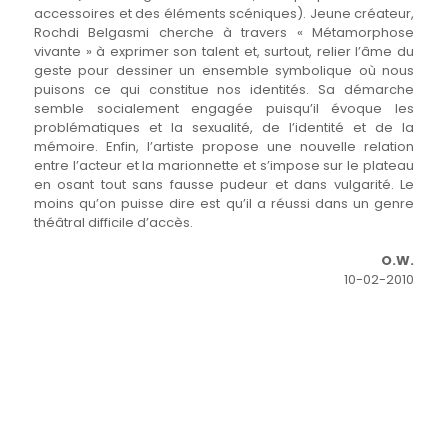
accessoires et des éléments scéniques). Jeune créateur,
Rochdi Belgasmi cherche à travers « Métamorphose
vivante » à exprimer son talent et, surtout, relier l’âme du
geste pour dessiner un ensemble symbolique où nous
puisons ce qui constitue nos identités. Sa démarche
semble socialement engagée puisqu’il évoque les
problématiques et la sexualité, de l’identité et de la
mémoire. Enfin, l’artiste propose une nouvelle relation
entre l’acteur et la marionnette et s’impose sur le plateau
en osant tout sans fausse pudeur et dans vulgarité. Le
moins qu’on puisse dire est qu’il a réussi dans un genre
théâtral difficile d’accès.
O.W.
10-02-2010