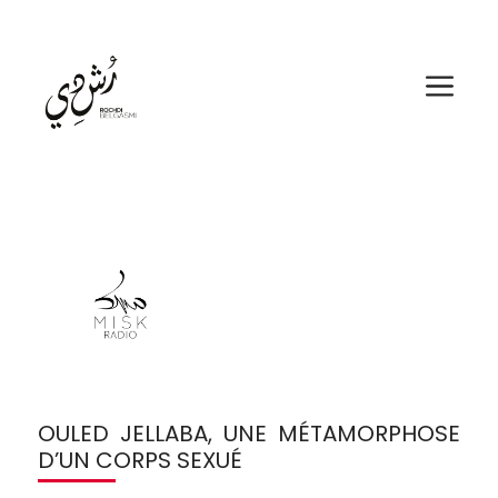
Aller
au
contenu
Me
OULED JELLABA, UNE MÉTAMORPHOSE
D’UN CORPS SEXUÉ