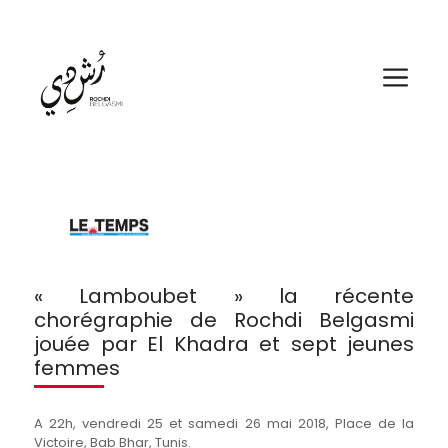
Aller
au
contenu
Me
« Lamboubet » la récente
chorégraphie de Rochdi Belgasmi
jouée par El Khadra et sept jeunes
femmes
A 22h, vendredi 25 et samedi 26 mai 2018, Place de la
Victoire, Bab Bhar, Tunis.