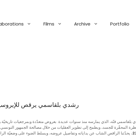
aborations
Films
Archive
Portfolio
رشدي بلقاسمي يرقص للإيروسية 
رة المحقّرة للجسد، ويطمح إلى تطوير العقليات من خلال مصالحة الجمهور التونسي وا
، يحدّثنا الراقص الشاب عن بداياته وتفاصيل عروضه، ويسلط الضوء على وضعيّة الرا