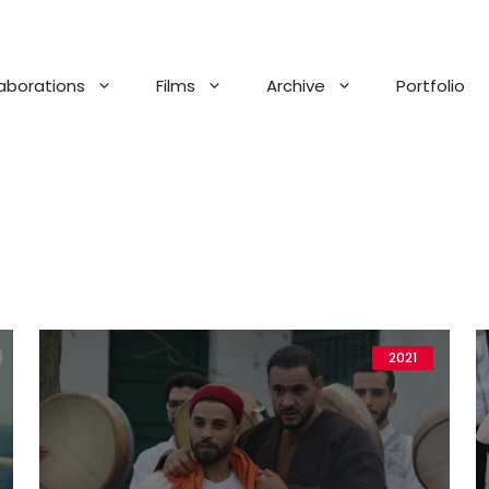
aborations
Films
Archive
Portfolio
2021