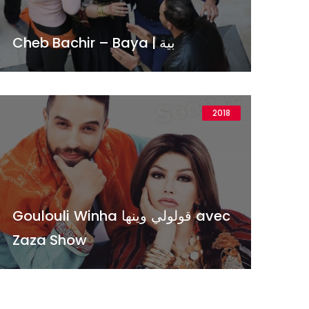
Cheb Bachir – Baya | بية
2018
Goulouli Winha قولولي وينها avec
Zaza Show