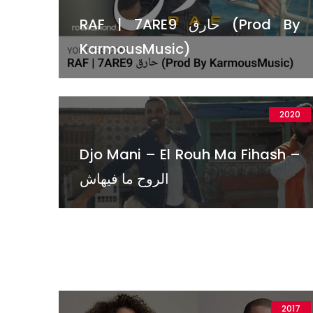
RAF | 7ARE9 حارق (Prod By
KarmousMusic)
2020
Djo Mani – El Rouh Ma Fihash –
الروح ما فيهاش
2017