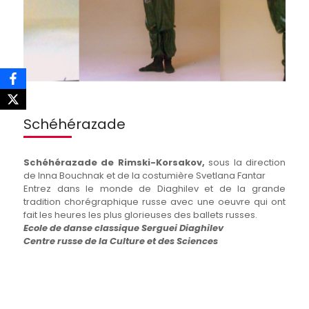
Schéhérazade
Schéhérazade de Rimski-Korsakov,
sous la direction
de Inna Bouchnak et de la costumière Svetlana Fantar
Entrez dans le monde de Diaghilev et de la grande
tradition chorégraphique russe avec une oeuvre qui ont
fait les heures les plus glorieuses des ballets russes.
Ecole de danse classique Serguei Diaghilev
Centre russe de la Culture et des Sciences